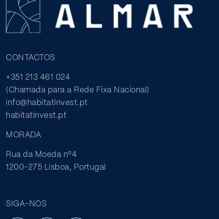
CONTACTOS
+351 213 461 024
(Chamada para a Rede Fixa Nacional)
info@habitatinvest.pt
habitatinvest.pt
MORADA
Rua da Moeda nº4
1200-275 Lisboa, Portugal
SIGA-NOS