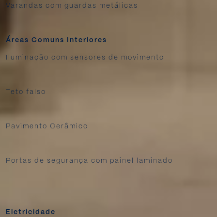
Varandas com guardas metálicas
Áreas Comuns Interiores
Iluminação com sensores de movimento
Teto falso
Pavimento Cerâmico
Portas de segurança com painel laminado
Eletricidade