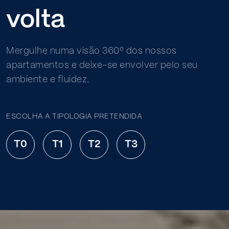
volta
Mergulhe numa visão 360º dos nossos
apartamentos e deixe-se envolver pelo seu
ambiente e fluidez.
ESCOLHA A TIPOLOGIA PRETENDIDA
T0
T1
T2
T3