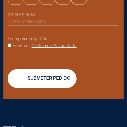
MENSAGEM
*campos obrigatórios
Aceito os
Política de Privacidade
.